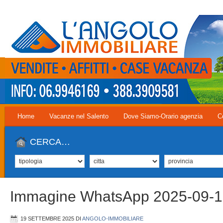
Home
Vacanze nel Salento
Dove Siamo-Orario agenzia
C
CERCA…
Immagine WhatsApp 2025-09-1
19 SETTEMBRE 2025
DI
ANGOLO-IMMOBILIARE