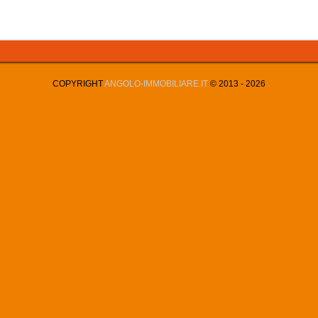
COPYRIGHT
ANGOLO-IMMOBILIARE.IT
© 2013 -
2026