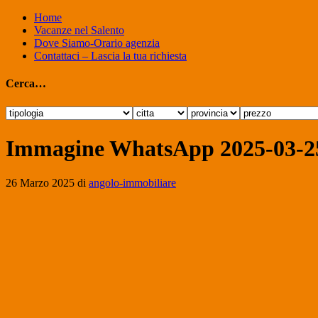
Home
Vacanze nel Salento
Dove Siamo-Orario agenzia
Contattaci – Lascia la tua richiesta
Cerca…
Immagine WhatsApp 2025-03-25
26 Marzo 2025
di
angolo-immobiliare