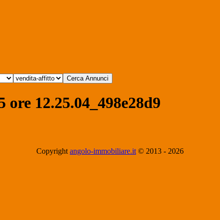
 ore 12.25.04_498e28d9
Copyright
angolo-immobiliare.it
© 2013 -
2026