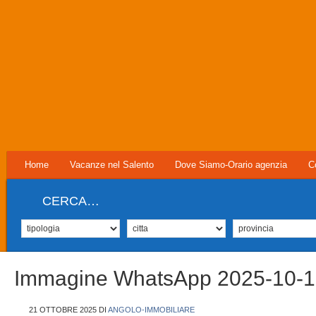
Home
Vacanze nel Salento
Dove Siamo-Orario agenzia
C
CERCA…
Immagine WhatsApp 2025-10-1
21 OTTOBRE 2025
DI
ANGOLO-IMMOBILIARE