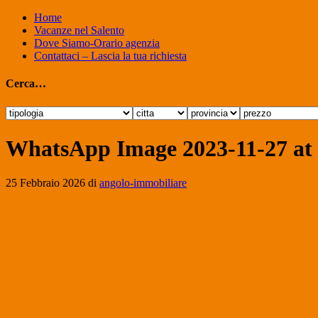
Home
Vacanze nel Salento
Dove Siamo-Orario agenzia
Contattaci – Lascia la tua richiesta
Cerca…
WhatsApp Image 2023-11-27 at 
25 Febbraio 2026
di
angolo-immobiliare