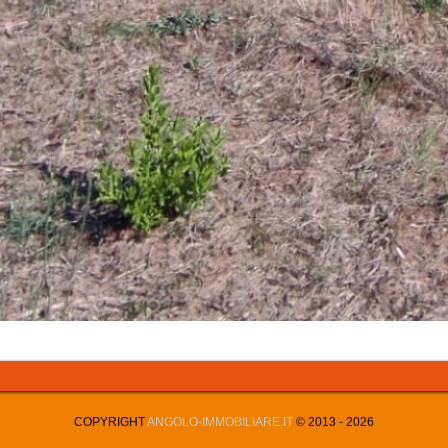
COPYRIGHT
ANGOLO-IMMOBILIARE.IT
© 2013 -
2026