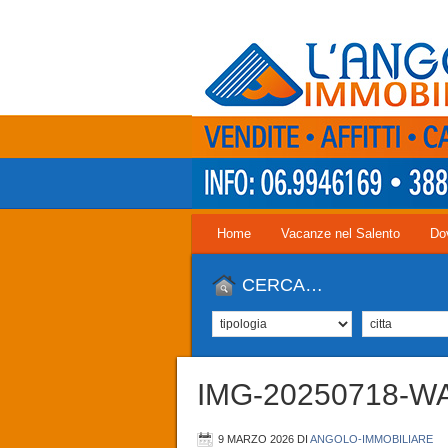
Home
Vacanze nel Salento
Do
CERCA…
IMG-20250718-W
9 MARZO 2026
DI
ANGOLO-IMMOBILIARE