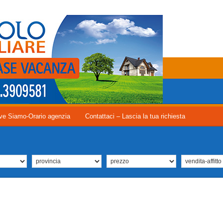
ve Siamo-Orario agenzia
Contattaci – Lascia la tua richiesta