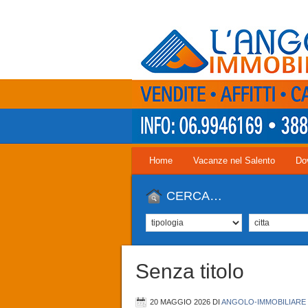
Home
Vacanze nel Salento
Do
CERCA…
Senza titolo
20 MAGGIO 2026
DI
ANGOLO-IMMOBILIARE