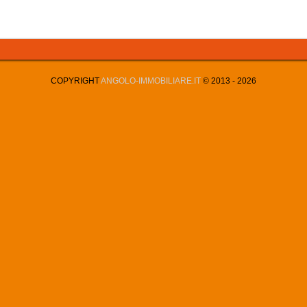
COPYRIGHT
ANGOLO-IMMOBILIARE.IT
© 2013 -
2026