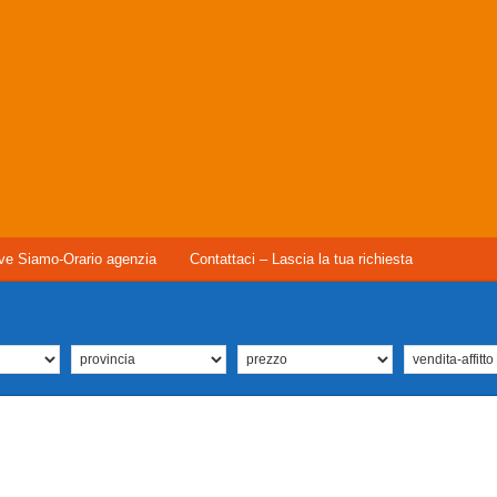
ve Siamo-Orario agenzia
Contattaci – Lascia la tua richiesta