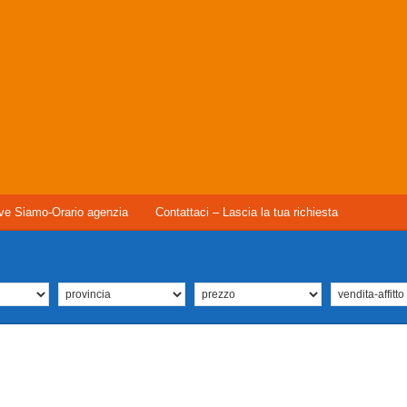
ve Siamo-Orario agenzia
Contattaci – Lascia la tua richiesta