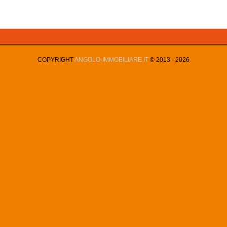
COPYRIGHT
ANGOLO-IMMOBILIARE.IT
© 2013 -
2026