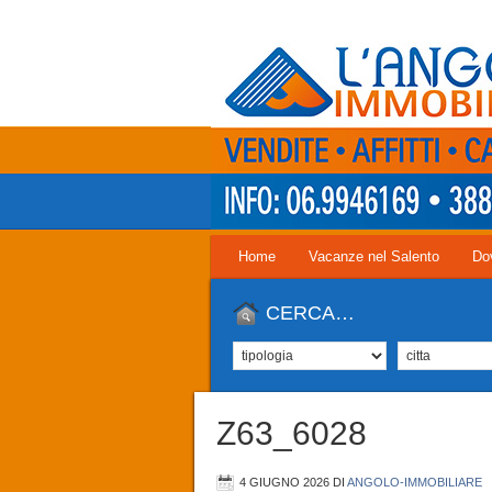
Home
Vacanze nel Salento
Do
CERCA…
Z63_6028
4 GIUGNO 2026
DI
ANGOLO-IMMOBILIARE