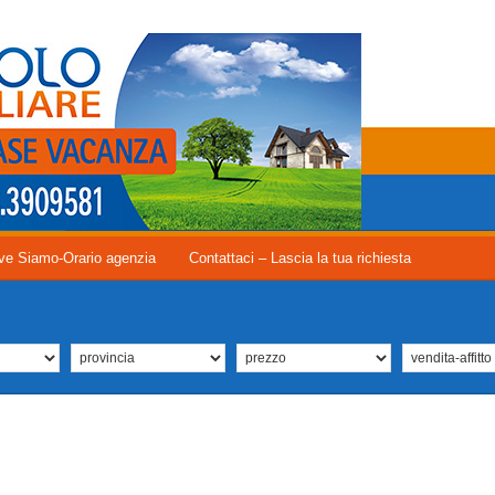
ve Siamo-Orario agenzia
Contattaci – Lascia la tua richiesta