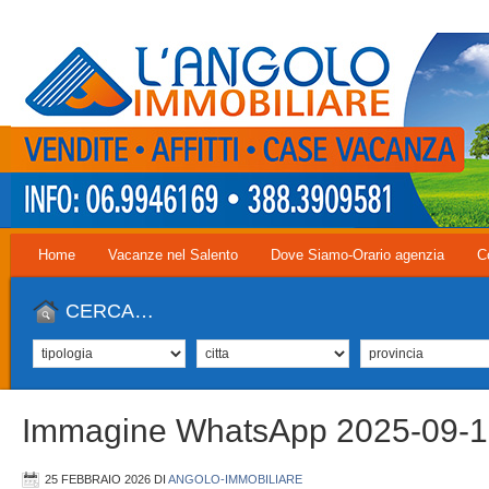
Home
Vacanze nel Salento
Dove Siamo-Orario agenzia
C
CERCA…
Immagine WhatsApp 2025-09-1
25 FEBBRAIO 2026
DI
ANGOLO-IMMOBILIARE