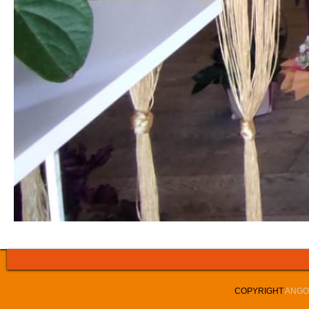
COPYRIGHT
ANGOL