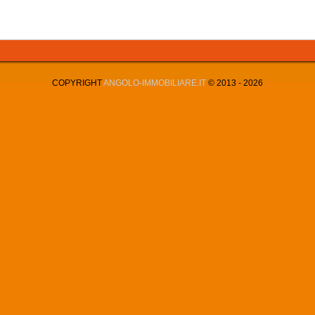
COPYRIGHT
ANGOLO-IMMOBILIARE.IT
© 2013 -
2026