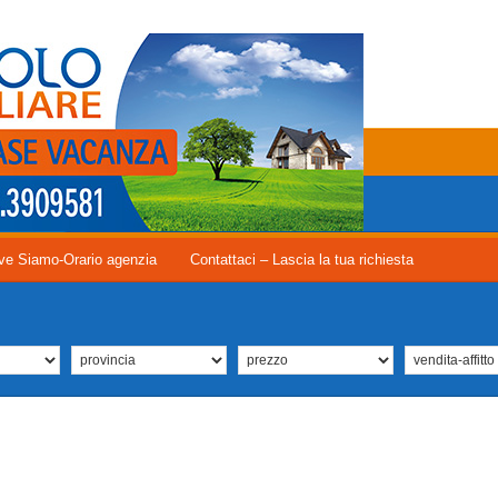
ve Siamo-Orario agenzia
Contattaci – Lascia la tua richiesta