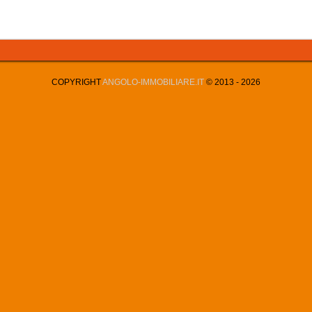
COPYRIGHT
ANGOLO-IMMOBILIARE.IT
© 2013 -
2026