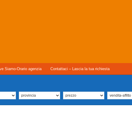
ve Siamo-Orario agenzia
Contattaci – Lascia la tua richiesta