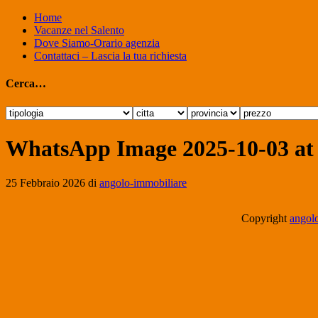
Home
Vacanze nel Salento
Dove Siamo-Orario agenzia
Contattaci – Lascia la tua richiesta
Cerca…
WhatsApp Image 2025-10-03 at 
25 Febbraio 2026
di
angolo-immobiliare
Copyright
angolo