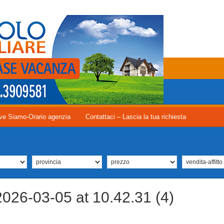
ve Siamo-Orario agenzia
Contattaci – Lascia la tua richiesta
26-03-05 at 10.42.31 (4)