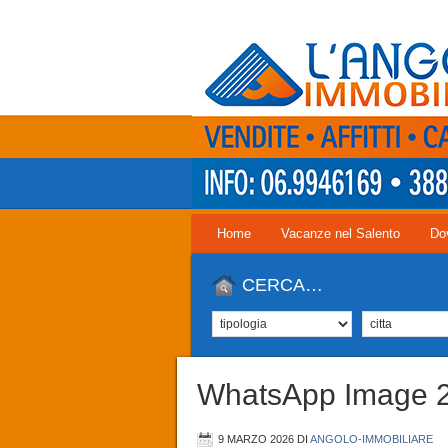
Home
Vacanze nel Salento
Do
CERCA…
WhatsApp Image 20
9 MARZO 2026
DI
ANGOLO-IMMOBILIARE