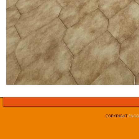
COPYRIGHT
ANGOL