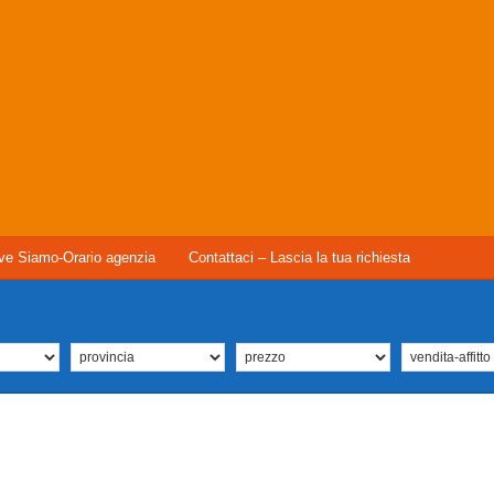
ve Siamo-Orario agenzia
Contattaci – Lascia la tua richiesta