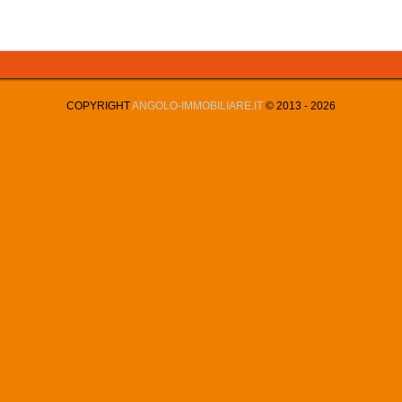
COPYRIGHT
ANGOLO-IMMOBILIARE.IT
© 2013 -
2026