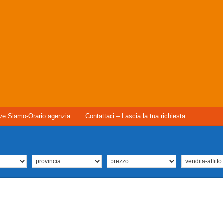
ve Siamo-Orario agenzia
Contattaci – Lascia la tua richiesta