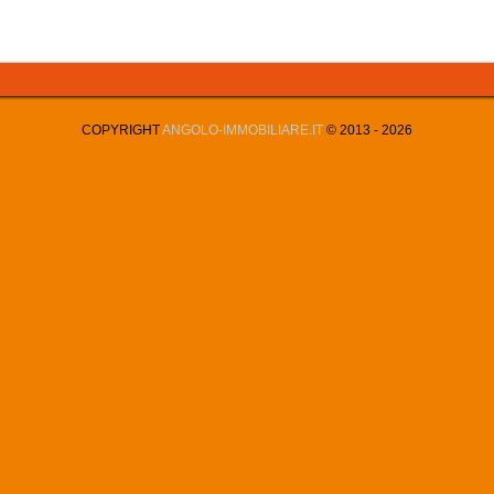
COPYRIGHT
ANGOLO-IMMOBILIARE.IT
© 2013 -
2026