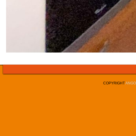
COPYRIGHT
ANGOL