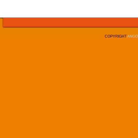
COPYRIGHT
ANGOL