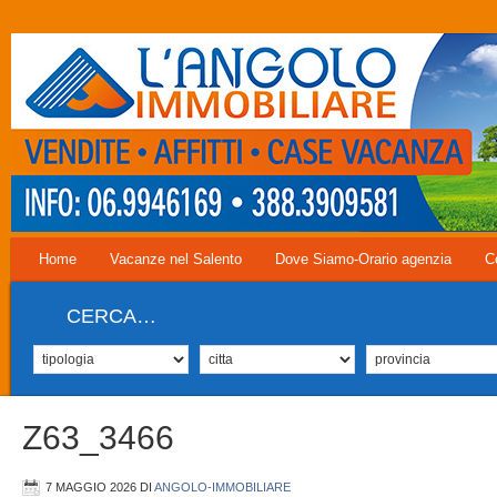
Home
Vacanze nel Salento
Dove Siamo-Orario agenzia
C
CERCA…
Z63_3466
7 MAGGIO 2026
DI
ANGOLO-IMMOBILIARE