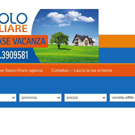
ve Siamo-Orario agenzia
Contattaci – Lascia la tua richiesta