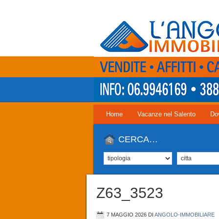
Home
Vacanze nel Salento
Do
CERCA…
Z63_3523
7 MAGGIO 2026
DI
ANGOLO-IMMOBILIARE