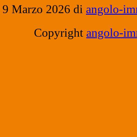
9 Marzo 2026
di
angolo-im
Copyright
angolo-imm