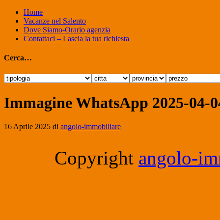
Home
Vacanze nel Salento
Dove Siamo-Orario agenzia
Contattaci – Lascia la tua richiesta
Cerca…
Immagine WhatsApp 2025-04-04
16 Aprile 2025
di
angolo-immobiliare
Copyright
angolo-imm