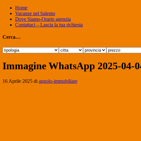
Home
Vacanze nel Salento
Dove Siamo-Orario agenzia
Contattaci – Lascia la tua richiesta
Cerca…
Immagine WhatsApp 2025-04-04
16 Aprile 2025
di
angolo-immobiliare