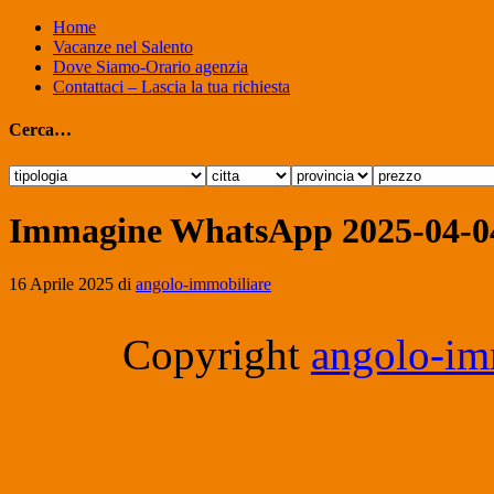
Home
Vacanze nel Salento
Dove Siamo-Orario agenzia
Contattaci – Lascia la tua richiesta
Cerca…
Immagine WhatsApp 2025-04-04
16 Aprile 2025
di
angolo-immobiliare
Copyright
angolo-imm