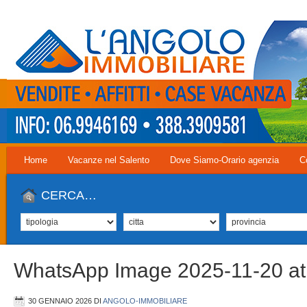
Home
Vacanze nel Salento
Dove Siamo-Orario agenzia
C
CERCA…
WhatsApp Image 2025-11-20 at 
30 GENNAIO 2026
DI
ANGOLO-IMMOBILIARE