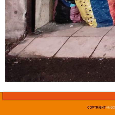
COPYRIGHT
ANGOL