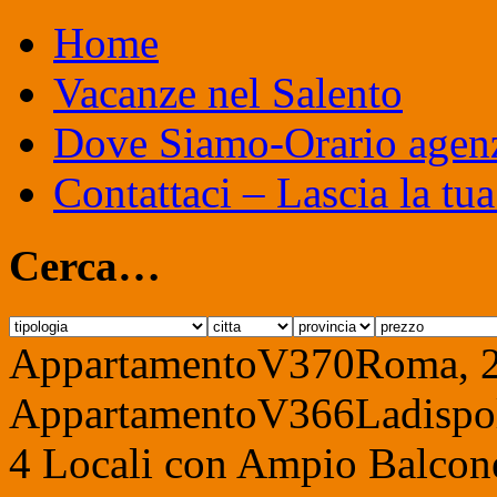
Home
Vacanze nel Salento
Dove Siamo-Orario agen
Contattaci – Lascia la tua
Cerca…
Appartamento
V370
Roma, 2
Appartamento
V366
Ladispo
4 Locali con Ampio Balcon