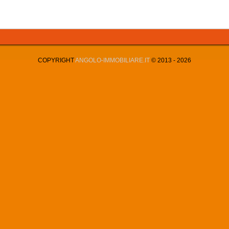
COPYRIGHT
ANGOLO-IMMOBILIARE.IT
© 2013 -
2026