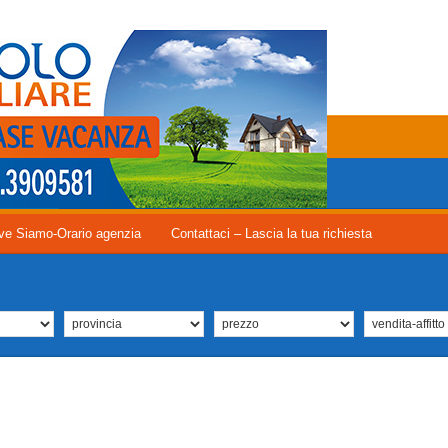
ve Siamo-Orario agenzia
Contattaci – Lascia la tua richiesta