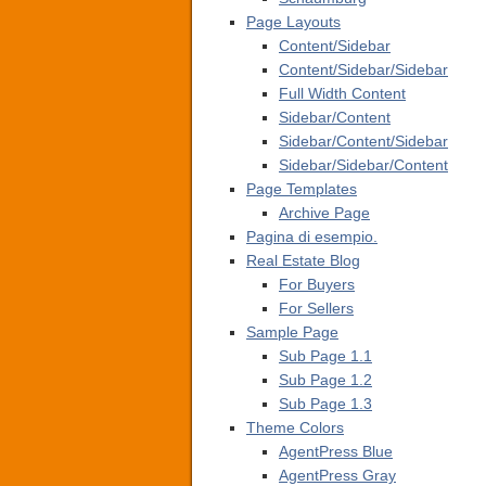
Page Layouts
Content/Sidebar
Content/Sidebar/Sidebar
Full Width Content
Sidebar/Content
Sidebar/Content/Sidebar
Sidebar/Sidebar/Content
Page Templates
Archive Page
Pagina di esempio.
Real Estate Blog
For Buyers
For Sellers
Sample Page
Sub Page 1.1
Sub Page 1.2
Sub Page 1.3
Theme Colors
AgentPress Blue
AgentPress Gray