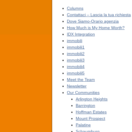
Columns
Contattaci – Lascia la tua richiesta
Dove Siamo-Orario agenzia
How Much is My Home Worth?
IDX Integration
immobili
immobili1
immobili2
immobili3
immobili4
immobili5
Meet the Team
Newsletter
Our Communities
Arlington Heights
Barrington
Hoffman Estates
Mount Prospect
Palatine
Schaumburg