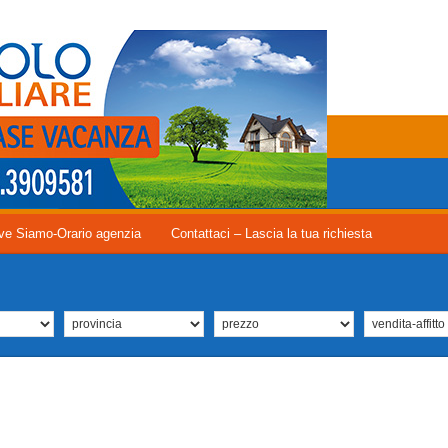
ve Siamo-Orario agenzia
Contattaci – Lascia la tua richiesta