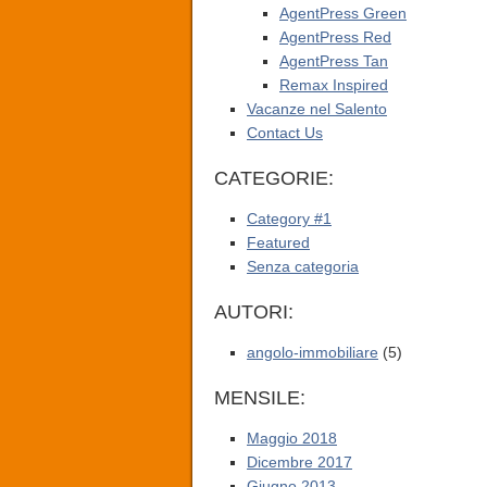
AgentPress Green
AgentPress Red
AgentPress Tan
Remax Inspired
Vacanze nel Salento
Contact Us
CATEGORIE:
Category #1
Featured
Senza categoria
AUTORI:
angolo-immobiliare
(5)
MENSILE:
Maggio 2018
Dicembre 2017
Giugno 2013